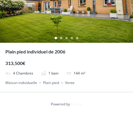
Plain pied individuel de 2006
313,500€
4
Chambres
1
bain
144
m²
Maison individuelle
Plain pied
Vente
Powered by
Estatik