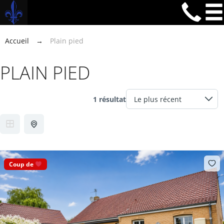
Accueil
→
Plain pied
PLAIN PIED
1 résultat
Coup de