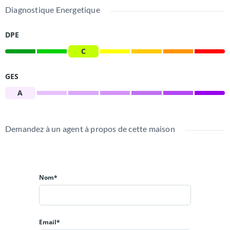
Diagnostique Energetique
DPE
C
GES
A
Demandez à un agent à propos de cette maison
Nom*
Email*