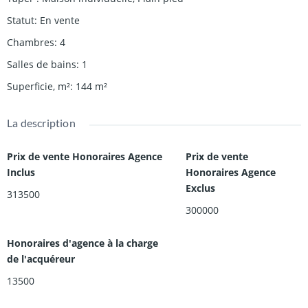
Statut
:
En vente
Chambres
:
4
Salles de bains
:
1
Superficie, m²
:
144
m²
La description
Prix de vente Honoraires Agence
Prix de vente
Inclus
Honoraires Agence
Exclus
313500
300000
Honoraires d'agence à la charge
de l'acquéreur
13500