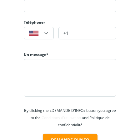
Téléphoner
Un message*
By clicking the «DEMANDE D'INFO» button you agree
to the
Conditions d'utilisation
and Politique de
confidentialité
DEMANDE D'INFO