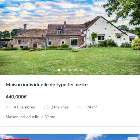
Maison individuelle de type fermette
440,000€
4
Chambres
2
thermes
174
m²
Maison individuelle
Vente