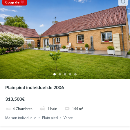
Coup de
Plain pied individuel de 2006
313,500€
4
Chambres
1
bain
144
m²
Maison individuelle
Plain pied
Vente