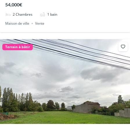
54,000€
2
Chambres
1
bain
Maison de ville
Vente
Terrain à bâtir