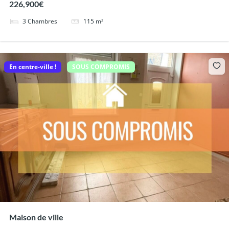
226,900€
3
Chambres
115
m²
En centre-ville !
SOUS COMPROMIS
Maison de ville