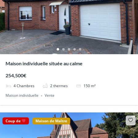
Maison individuelle située au calme
254,500€
4
Chambres
2
thermes
150
m²
Maison individuelle
Vente
Coup de
Maison de Maître