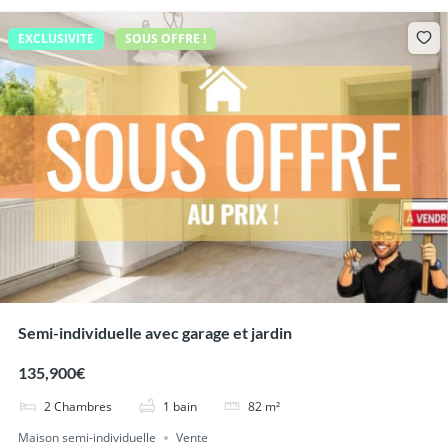
EXCLUSIVITE
SOUS OFFRE !
Semi-individuelle avec garage et jardin
135,900€
2
Chambres
1
bain
82
m²
Maison semi-individuelle
Vente