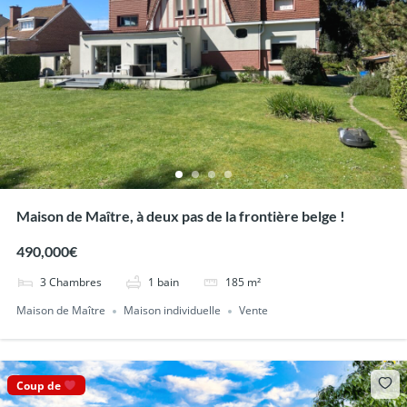
Maison de Maître, à deux pas de la frontière belge !
490,000€
3
Chambres
1
bain
185
m²
Maison de Maître
Maison individuelle
Vente
Coup de