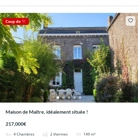
Coup de
Maison de Maître, idéalement située !
217,000€
4
Chambres
2
thermes
149
m²