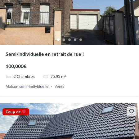
Semi-individuelle en retrait de rue !
100,000€
2
Chambres
75.95
m²
Maison semi-individuelle
Vente
Coup de