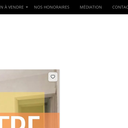
EN À VENDRE
NOS HONORAIRES
MÉDIATION
CONTAC