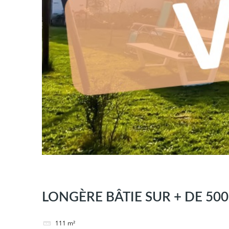
LONGÈRE BÂTIE SUR + DE 50
111
m²