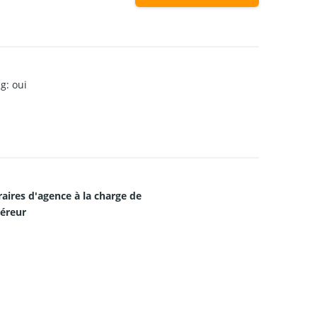
ng
:
oui
aires d'agence à la charge de
uéreur