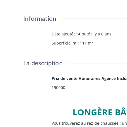
Information
Date ajoutée
:
Ajouté il y a 6 ans
Superficie, m²
:
111
m²
La description
Prix de vente Honoraires Agence Inclu
190000
LONGÈRE BÂT
Vous trouverez au rez-de-chaussée : u