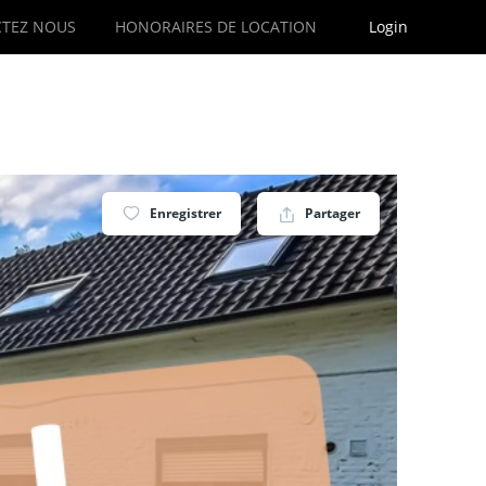
TEZ NOUS
HONORAIRES DE LOCATION
Login
Enregistrer
Partager