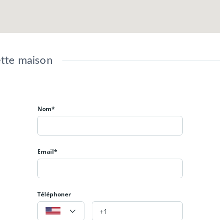
tte maison
Nom*
Email*
Téléphoner