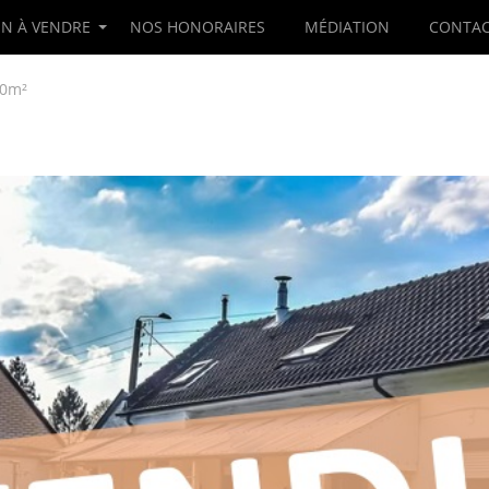
EN À VENDRE
NOS HONORAIRES
MÉDIATION
CONTAC
00m²