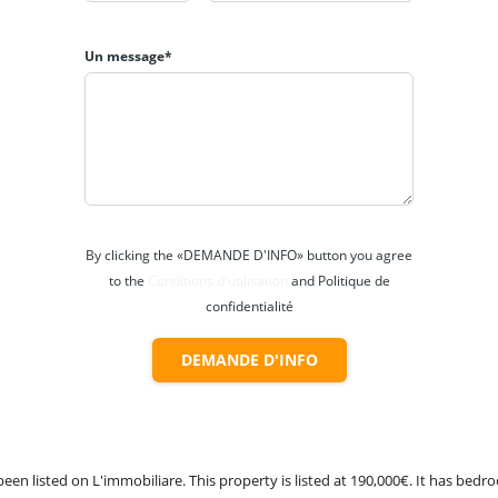
Un message*
By clicking the «DEMANDE D'INFO» button you agree
to the
Conditions d'utilisation
and Politique de
confidentialité
DEMANDE D'INFO
been listed on L'immobiliare. This property is listed at 190,000€. It has be