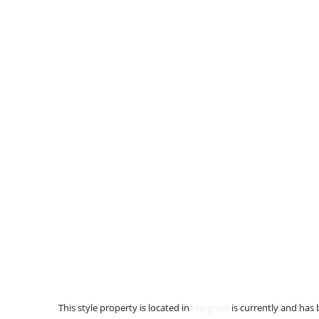
This style property is located in
Hergnies
is currently and has 