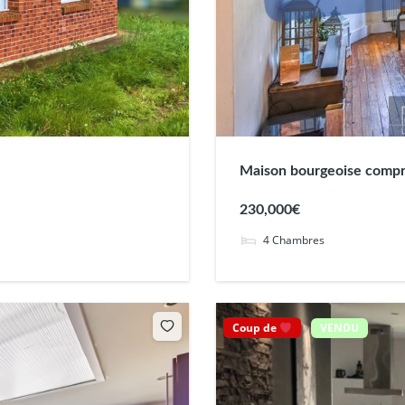
Maison bourgeoise comp
230,000€
4
Chambres
Coup de
VENDU