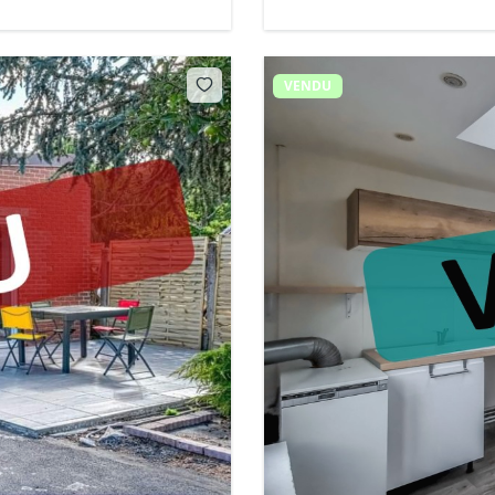
VENDU