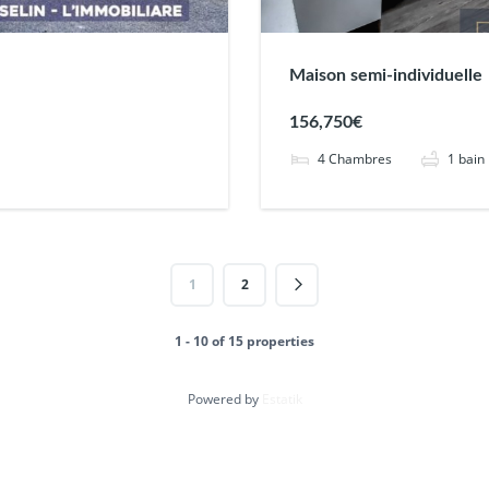
Maison semi-individuelle
156,750€
4
Chambres
1
bain
1
2
1 - 10 of 15 properties
Powered by
Estatik