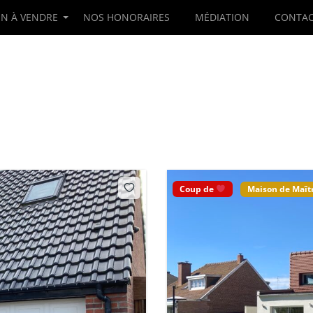
EN À VENDRE
NOS HONORAIRES
MÉDIATION
CONTAC
Coup de
Maison de Maît