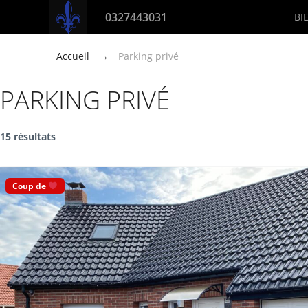
0327443031
BI
Accueil
→
Parking privé
PARKING PRIVÉ
15 résultats
Coup de