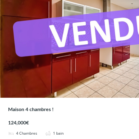
Maison 4 chambres !
124,000€
4
Chambres
1
bain