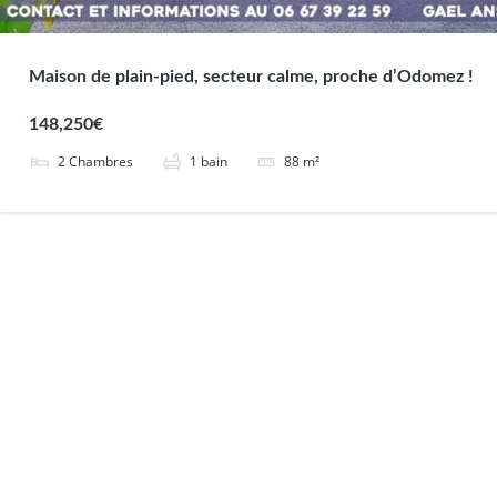
Maison de plain-pied, secteur calme, proche d’Odomez !
148,250€
2
Chambres
1
bain
88
m²