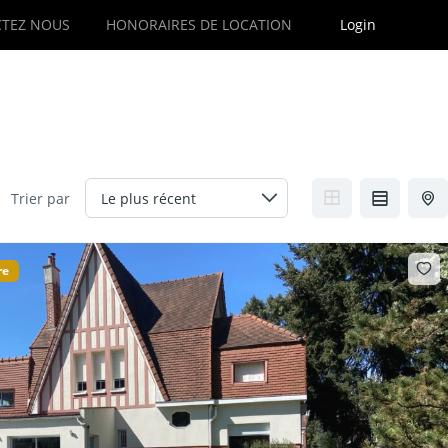
TEZ NOUS
HONORAIRES DE LOCATION
Login
Trier par
re