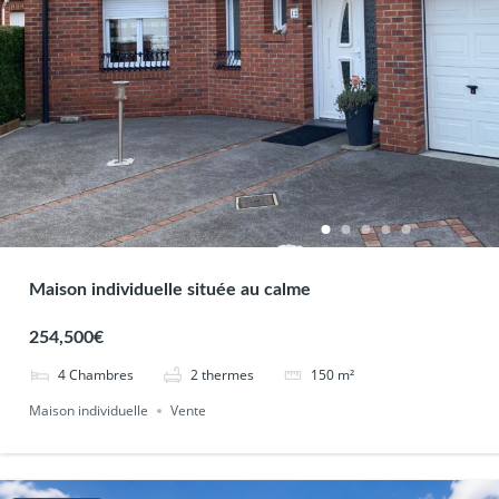
Maison individuelle située au calme
254,500€
4
Chambres
2
thermes
150
m²
Maison individuelle
Vente