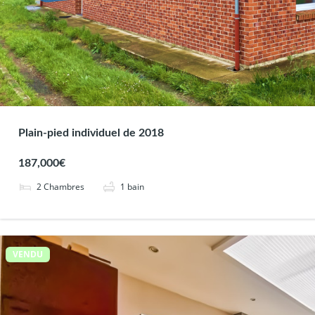
Plain-pied individuel de 2018
187,000€
2
Chambres
1
bain
VENDU