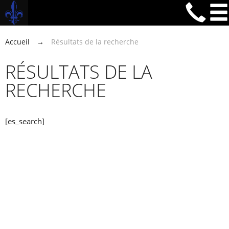
Accueil
→
Résultats de la recherche
RÉSULTATS DE LA
RECHERCHE
[es_search]