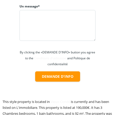
Un message*
By clicking the «DEMANDE D'INFO» button you agree
to the
Conditions d'utilisation
and Politique de
confidentialité
DEMANDE D'INFO
This style property is located in
Vieux-Condé
is currently and has been
listed on L'immobiliare. This property is listed at 190,000€. It has
3
Chambres
bedrooms,
1
bain
bathrooms, and is
92
m²
. The property was