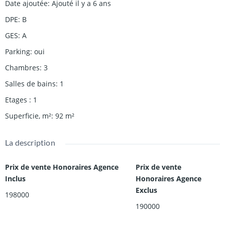
Date ajoutée
:
Ajouté il y a 6 ans
DPE
:
B
GES
:
A
Parking
:
oui
Chambres
:
3
Salles de bains
:
1
Etages
:
1
Superficie, m²
:
92
m²
La description
Prix de vente Honoraires Agence
Prix de vente
Inclus
Honoraires Agence
Exclus
198000
190000