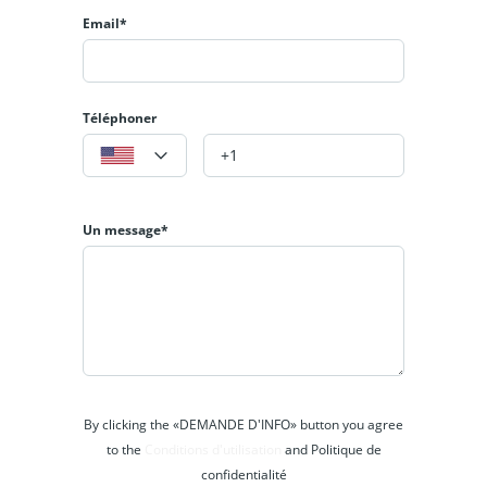
Email*
Téléphoner
Un message*
By clicking the «DEMANDE D'INFO» button you agree
to the
Conditions d'utilisation
and Politique de
confidentialité