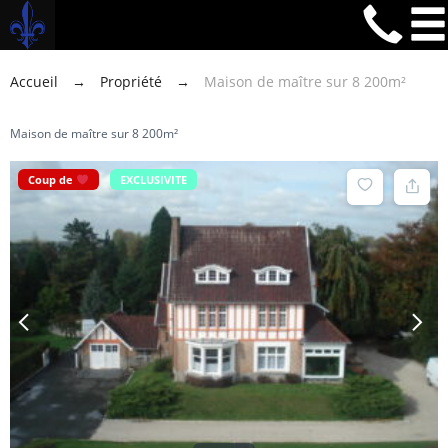
Accueil
→
Propriété
→
Maison de maître sur 8 200m²
Maison de maître sur 8 200m²
Coup de
EXCLUSIVITE