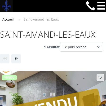
Accueil
→
Saint-Amand-les-Eaux
SAINT-AMAND-LES-EAUX
1 résultat
VENDU