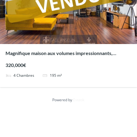
Magnifique maison aux volumes impressionnants,
entièrement rénovée !
320,000€
4
Chambres
195
m²
Powered by
Estatik