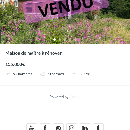
Maison de maître à rénover
155,000€
5
Chambres
2
thermes
170
m²
Powered by
Estatik