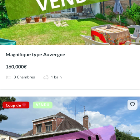
Magnifique type Auvergne
160,000€
3
Chambres
1
bain
Coup de
VENDU