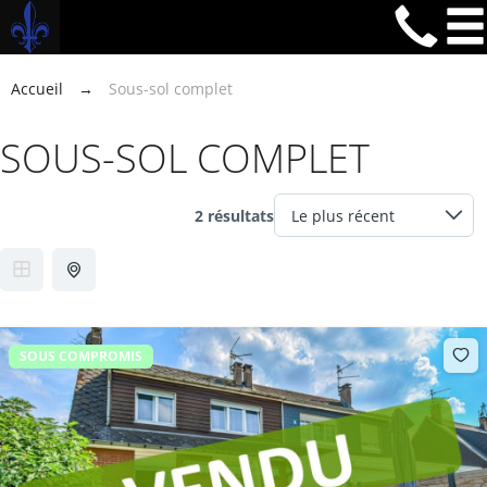
Accueil
→
Sous-sol complet
SOUS-SOL COMPLET
2 résultats
SOUS COMPROMIS