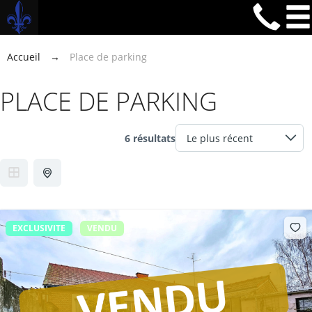
Accueil
→
Place de parking
PLACE DE PARKING
6 résultats
EXCLUSIVITE
VENDU