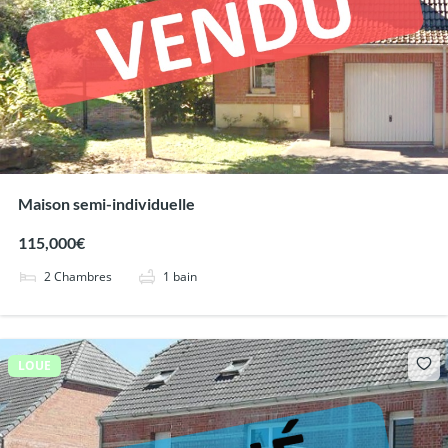
Maison semi-individuelle
115,000€
2
Chambres
1
bain
LOUE