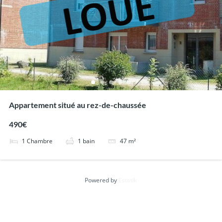
Appartement situé au rez-de-chaussée
490€
1
Chambre
1
bain
47
m²
Powered by
Estatik