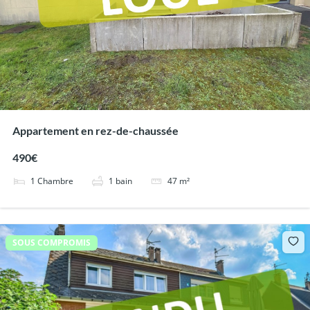
Appartement en rez-de-chaussée
490€
1
Chambre
1
bain
47
m²
SOUS COMPROMIS