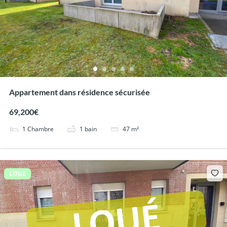
Appartement dans résidence sécurisée
69,200€
1
Chambre
1
bain
47
m²
LOUE