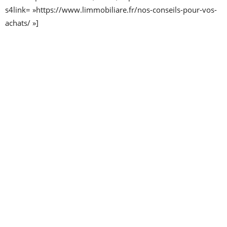
s4link= »https://www.limmobiliare.fr/nos-conseils-pour-vos-
achats/ »]