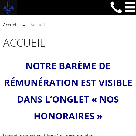
Accueil
→
Accueil
ACCUEIL
NOTRE BARÈME DE
RÉMUNÉRATION EST VISIBLE
DANS L’ONGLET « NOS
HONORAIRES »
[recent_properties title= »Nos derniers biens »]